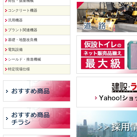
荷役・揚重機械
コンクリート機器
汎用機器
プラント関連機器
基礎・地盤改良機
電気設備
シールド・推進機械
特定現場仕様